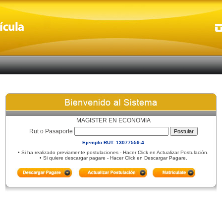
MAGISTER EN ECONOMIA
Rut o Pasaporte
Ejemplo RUT: 13077559-4
• Si ha realizado previamente postulaciones - Hacer Click en Actualizar Postulación.
• Si quiere descargar pagare - Hacer Click en Descargar Pagare.