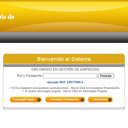
DIPLOMADO EN GESTIÓN DE EMPRESAS
Rut o Pasaporte
Ejemplo RUT: 13077559-4
• Si ha realizado previamente postulaciones - Hacer Click en Actualizar Postulación.
• Si quiere descargar pagare - Hacer Click en Descargar Pagare.