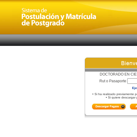
DOCTORADO EN CIEN
Rut o Pasaporte
Ej
• Si ha realizado previamente p
• Si quiere descargar