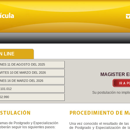
N LINE
NES 11 DE AGOSTO DEL 2025
RTES 10 DE MARZO DEL 2026
MAGISTER E
NES 16 DE MARZO DEL 2026
.101.012
Su postulación no implic
62.990
ramas de Postgrado y Especialización
Una vez conocido el resultado de las 
deberán seguir los siguientes pasos:
de Postgrado y Especialización de la