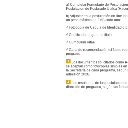
a) Completar Formulario de Postulación 
Postulación de Postgrado Utalca (Hacer c
b) Adjuntar en la postulación on-line lo
un peso máximo de 2MB cada uno:
√ Fotocopia de Cédula de Identidad o p
√ Certificado de grado o título
√ Curriculum Vitae
√ Carta de recomendación (si fuese req
pregrado
Los documentos solicitados como
R
se aceptan como fotocopias simples en 
la Secretaría de cada programa, según l
admisión 2026.
Los resultados de las postulaciones
dirección de programa, según las fechas