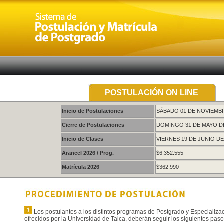
POSTULACIÓN ON LINE
Inicio de Postulaciones
SÁBADO 01 DE NOVIEMBR
Cierre de Postulaciones
DOMINGO 31 DE MAYO DE
Inicio de Clases
VIERNES 19 DE JUNIO DE
Arancel 2026 / Prog.
$6.352.555
Matrícula 2026
$362.990
Los postulantes a los distintos programas de Postgrado y Especializa
ofrecidos por la Universidad de Talca, deberán seguir los siguientes paso